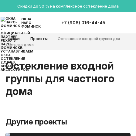
Скидки до 50 % на комплексное остекление дома
ОКНА
+7 (906) 016-44-45
НАРО-
ФОМИНСК
Главная
Проекты
Остекление входной группы для
частного дома
Остекление входной
группы для частного
дома
Другие проекты