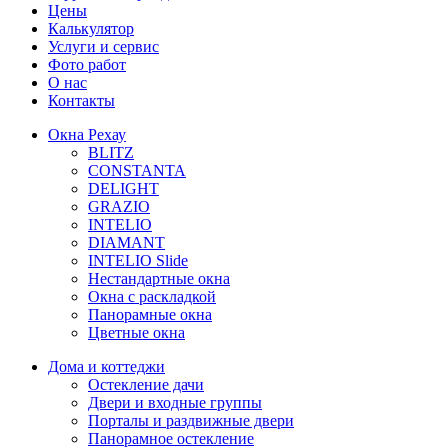
Цены
Калькулятор
Услуги и сервис
Фото работ
О нас
Контакты
Окна Рехау
BLITZ
CONSTANTA
DELIGHT
GRAZIO
INTELIO
DIAMANT
INTELIO Slide
Нестандартные окна
Окна с раскладкой
Панорамные окна
Цветные окна
Дома и коттеджи
Остекление дачи
Двери и входные группы
Порталы и раздвижные двери
Панорамное остекление