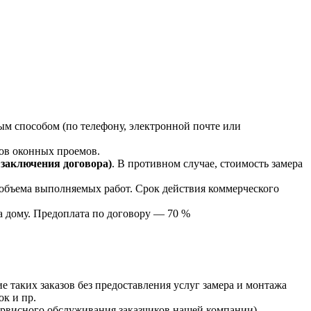
м способом (по телефону, электронной почте или
ров оконных проемов.
аключения договора)
. В противном случае, стоимость замера
 объема выполняемых работ. Срок действия коммерческого
а дому. Предоплата по договору — 70 %
 таких заказов без предоставления услуг замера и монтажа
к и пр.
сервисного обслуживания заказчиков нашей компании)