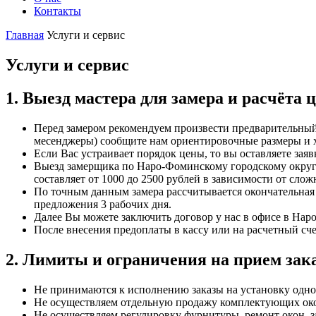
Контакты
Главная
Услуги и сервис
Услуги и сервис
1. Выезд мастера для замера и расчёта 
Перед замером рекомендуем произвести предварительный
месенджеры) сообщите нам ориентировочные размеры и 
Если Вас устраивает порядок цены, то вы оставляете зая
Выезд замерщика по Наро-Фоминскому городскому округ
составляет от 1000 до 2500 рублей в зависимости от слож
По точным данным замера рассчитывается окончательная 
предложения 3 рабочих дня.
Далее Вы можете заключить договор у нас в офисе в Нар
После внесения предоплаты в кассу или на расчетный счет
2. Лимиты и ограничения на прием зак
Не принимаются к исполнению заказы на установку одног
Не осуществляем отдельную продажу комплектующих окон
Не осуществляем регулировку фурнитуры, ремонт окон, з