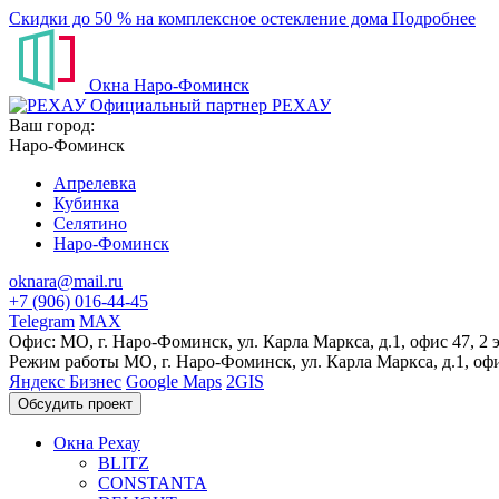
Скидки до 50 % на комплексное остекление дома
Подробнее
Окна Наро-Фоминск
Официальный партнер РЕХАУ
Ваш город:
Наро-Фоминск
Апрелевка
Кубинка
Селятино
Наро-Фоминск
oknara@mail.ru
+7 (906) 016-44-45
Telegram
MAX
Офис:
МО, г. Наро-Фоминск, ул. Карла Маркса, д.1, офис 47, 2 
Режим работы
МО, г. Наро-Фоминск, ул. Карла Маркса, д.1, офи
Яндекс Бизнес
Google Maps
2GIS
Окна Рехау
BLITZ
CONSTANTA