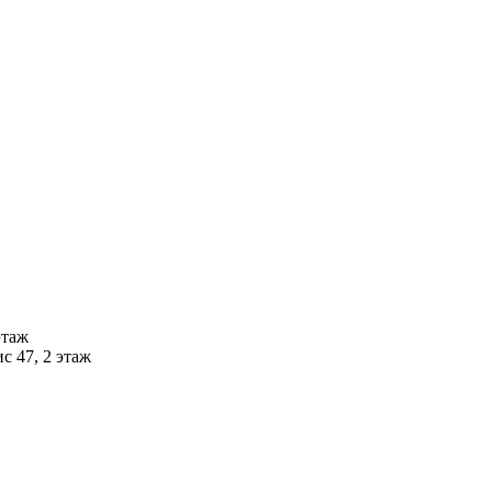
этаж
с 47, 2 этаж