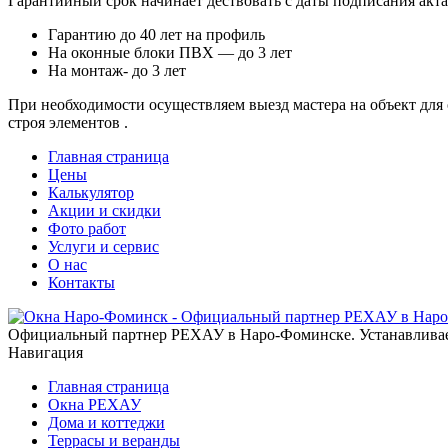
Гарантийный срок начинает дествовать с даты подписания акт
Гарантию до 40 лет на профиль
На оконные блоки ПВХ — до 3 лет
На монтаж- до 3 лет
При необходимости осуществляем выезд мастера на объект для
строя элементов .
Главная страница
Цены
Калькулятор
Акции и скидки
Фото работ
Услуги и сервис
О нас
Контакты
Официальный партнер РЕХАУ в Наро-Фоминске. Устанавливаем 
Навигация
Главная страница
Окна РЕХАУ
Дома и коттеджи
Террасы и веранды