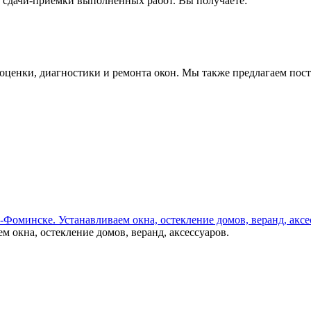
а сдачи-приемки выполненных работ. Вы получаете:
 оценки, диагностики и ремонта окон. Мы также предлагаем по
окна, остекление домов, веранд, аксессуаров.