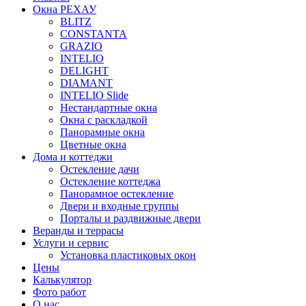
Окна РЕХАУ
BLITZ
CONSTANTA
GRAZIO
INTELIO
DELIGHT
DIAMANT
INTELIO Slide
Нестандартные окна
Окна с раскладкой
Панорамные окна
Цветные окна
Дома и коттеджи
Остекление дачи
Остекление коттеджа
Панорамное остекление
Двери и входные группы
Порталы и раздвижные двери
Веранды и террасы
Услуги и сервис
Установка пластиковых окон
Цены
Калькулятор
Фото работ
О нас